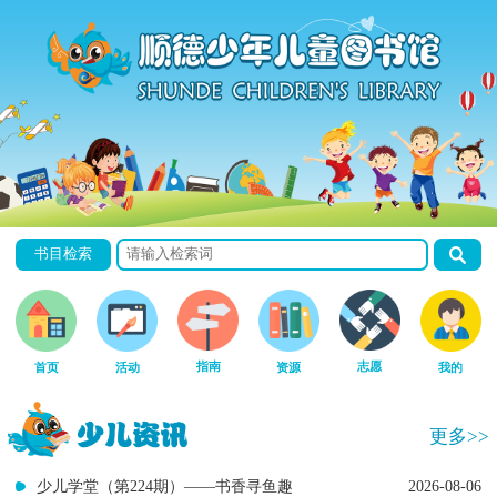
书目检索
指南
志愿
首页
活动
资源
我的
更多>>
少儿学堂（第224期）——书香寻鱼趣
2026-08-06