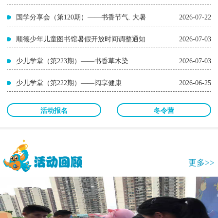
国学分享会（第120期）——书香节气. 大暑
2026-07-22
顺德少年儿童图书馆暑假开放时间调整通知
2026-07-03
少儿学堂（第223期）——书香草木染
2026-07-03
少儿学堂（第222期）——阅享健康
2026-06-25
活动报名
冬令营
更多>>