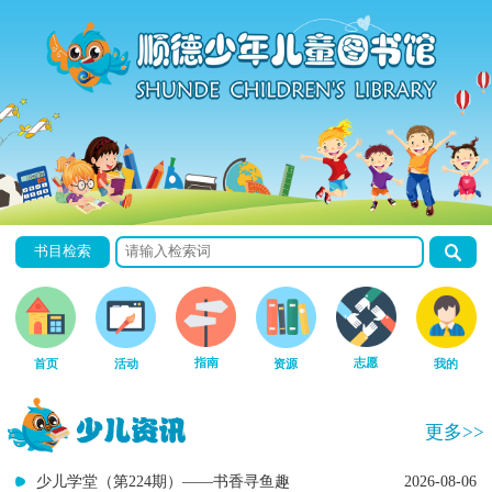
书目检索
指南
志愿
首页
活动
资源
我的
更多>>
少儿学堂（第224期）——书香寻鱼趣
2026-08-06