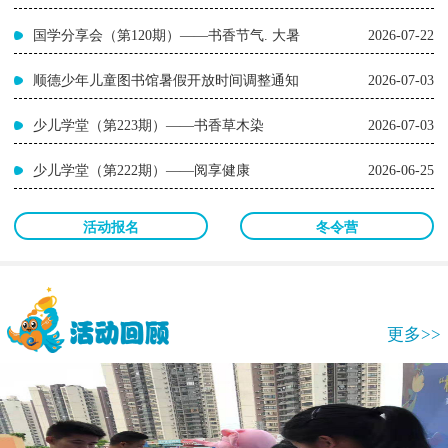
国学分享会（第120期）——书香节气. 大暑
2026-07-22
顺德少年儿童图书馆暑假开放时间调整通知
2026-07-03
少儿学堂（第223期）——书香草木染
2026-07-03
少儿学堂（第222期）——阅享健康
2026-06-25
活动报名
冬令营
更多>>