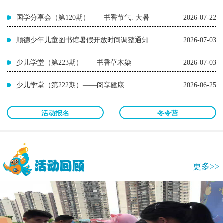
国学分享会（第120期）——书香节气. 大暑
2026-07-22
顺德少年儿童图书馆暑假开放时间调整通知
2026-07-03
少儿学堂（第223期）——书香草木染
2026-07-03
少儿学堂（第222期）——阅享健康
2026-06-25
活动报名
冬令营
更多>>