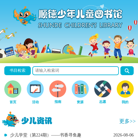
书目检索
指南
志愿
首页
活动
资源
我的
更多>>
少儿学堂（第224期）——书香寻鱼趣
2026-08-06