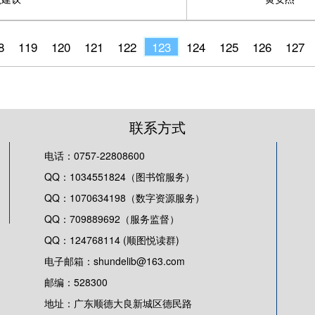
8
119
120
121
122
123
124
125
126
127
联系方式
电话：0757-22808600
QQ：1034551824（图书馆服务）
QQ：1070634198（数字资源服务）
QQ：709889692（服务监督）
QQ：124768114 (顺图悦读群)
电子邮箱：shundelib@163.com
邮编：528300
地址：广东顺德大良新城区德民路