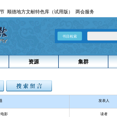
节
顺德地方文献特色库（试用版）
两会服务
书目检索
资源
集群
题
发表人
童电影
读者