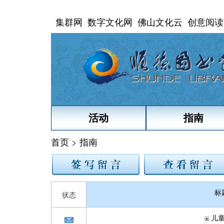
集群网
数字文化网
佛山文化云
创意阅读
活动
指南
首页
>
指南
标
状态
儿