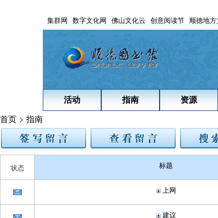
集群网
数字文化网
佛山文化云
创意阅读节
顺德地方
活动
指南
资源
首页
>
指南
标题
状态
上网
建议