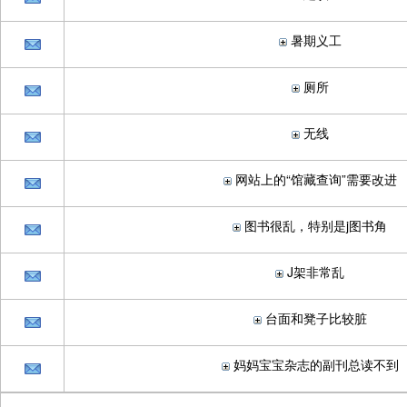
暑期义工
厕所
无线
网站上的“馆藏查询”需要改进
图书很乱，特别是j图书角
J架非常乱
台面和凳子比较脏
妈妈宝宝杂志的副刊总读不到