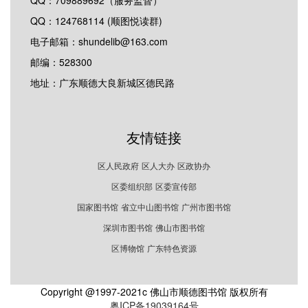
QQ：124768114 (顺图悦读群)
电子邮箱：shundelib@163.com
邮编：528300
地址：广东顺德大良新城区德民路
友情链接
区人民政府
区人大办
区政协办
区委组织部
区委宣传部
国家图书馆
省立中山图书馆
广州市图书馆
深圳市图书馆
佛山市图书馆
区博物馆
广东特色资源
Copyright @1997-2021c 佛山市顺德图书馆 版权所有
粤ICP备19039164号