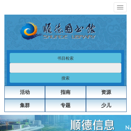
书目检索
搜索
活动
指南
资源
集群
专题
少儿