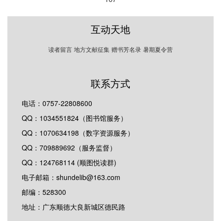
互动天地
读者留言
地方文献征集
赠书芳名录
暑期夏令营
联系方式
电话：0757-22808600
QQ：1034551824（图书馆服务）
QQ：1070634198（数字资源服务）
QQ：709889692（服务监督）
QQ：124768114 (顺图悦读群)
电子邮箱：shundelib@163.com
邮编：528300
地址：广东顺德大良新城区德民路