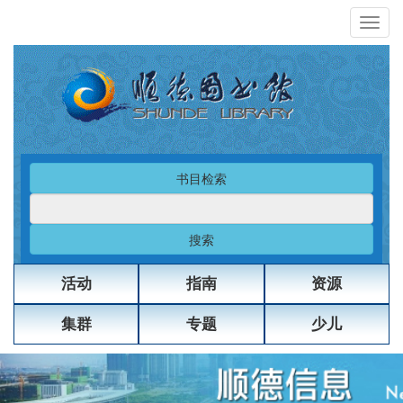
书目检索
搜索
活动
指南
资源
集群
专题
少儿