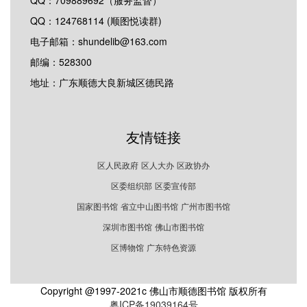
QQ：124768114 (顺图悦读群)
电子邮箱：shundelib@163.com
邮编：528300
地址：广东顺德大良新城区德民路
友情链接
区人民政府
区人大办
区政协办
区委组织部
区委宣传部
国家图书馆
省立中山图书馆
广州市图书馆
深圳市图书馆
佛山市图书馆
区博物馆
广东特色资源
Copyright @1997-2021c 佛山市顺德图书馆 版权所有
粤ICP备19039164号