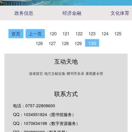
政务信息
经济金融
文化体育
首页
上一页
120
121
122
123
124
125
130
126
127
128
129
互动天地
读者留言
地方文献征集
赠书芳名录
暑期夏令营
联系方式
电话：0757-22808600
QQ：1034551824（图书馆服务）
QQ：1070634198（数字资源服务）
QQ：709889692（服务监督）