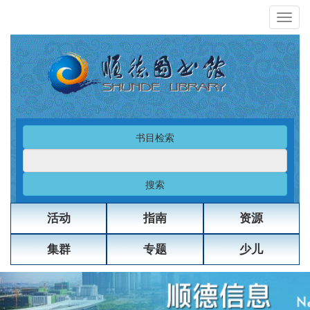
书目检索
搜索
活动
指南
资源
集群
专题
少儿