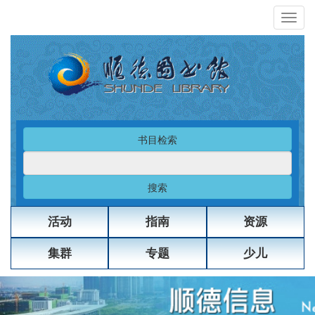
书目检索
搜索
活动
指南
资源
集群
专题
少儿