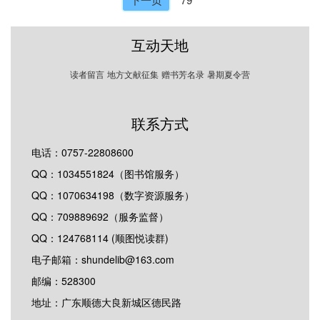
互动天地
读者留言
地方文献征集
赠书芳名录
暑期夏令营
联系方式
电话：0757-22808600
QQ：1034551824（图书馆服务）
QQ：1070634198（数字资源服务）
QQ：709889692（服务监督）
QQ：124768114 (顺图悦读群)
电子邮箱：shundelib@163.com
邮编：528300
地址：广东顺德大良新城区德民路