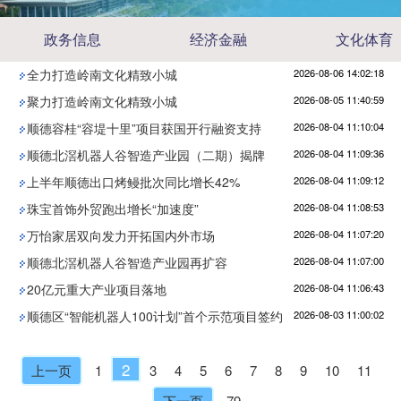
政务信息
经济金融
文化体育
全力打造岭南文化精致小城
2026-08-06 14:02:18
聚力打造岭南文化精致小城
2026-08-05 11:40:59
顺德容桂“容堤十里”项目获国开行融资支持
2026-08-04 11:10:04
顺德北滘机器人谷智造产业园（二期）揭牌
2026-08-04 11:09:36
上半年顺德出口烤鳗批次同比增长42%
2026-08-04 11:09:12
珠宝首饰外贸跑出增长“加速度”
2026-08-04 11:08:53
万怡家居双向发力开拓国内外市场
2026-08-04 11:07:20
顺德北滘机器人谷智造产业园再扩容
2026-08-04 11:07:00
20亿元重大产业项目落地
2026-08-04 11:06:43
顺德区“智能机器人100计划”首个示范项目签约
2026-08-03 11:00:02
2
上一页
1
3
4
5
6
7
8
9
10
11
下一页
79