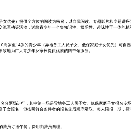
子女优先）提供全方位的阅读为宗旨，以自我阅读、专题影片和专题讲座
交流互动等活动，送给青少年一个集知识性、娱乐性、趣味性于一体的精
10周岁至14岁的青少年（异地务工人员子女、低保家庭子女优先）可自
细致地为广大青少年及家长提供优质的图书馆服务。
报名分两场进行，其中第一场是异地务工人员子女、低保家庭子女报名专
庭子女报名，但按照符合条件者的报名先后顺序录取。每人限报一期，额
的营员订送午餐，费用由营员自理。