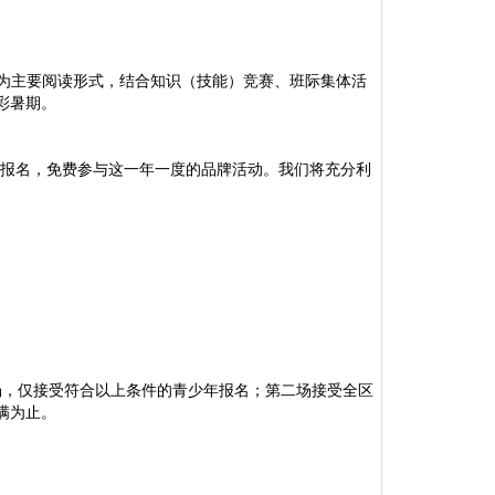
为主要阅读形式，结合知识（技能）竞赛、班际集体活
彩暑期。
愿报名，免费参与这一年一度的品牌活动。我们将充分利
场，仅接受符合以上条件的青少年报名；第二场接受全区
满为止。