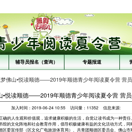
辅导员报名（查询）
专题报道
筑梦佛山•悦读顺德——2019年顺德青少年阅读夏令营 营
山•悦读顺德——2019年顺德青少年阅读夏令营 营
加入时间：2019-06-24 10:55 访问量：11352 信息来源:
正确的人生观和价值观，追求健康积极的生活，自觉让读书成为一种责任
书馆的文化阵地和社会教育作用，倡导积极健康有益的文化活动方式，同
区委宣传部（区文化广电旅游体育局）、共青团顺德区委员会、佛山市顺德