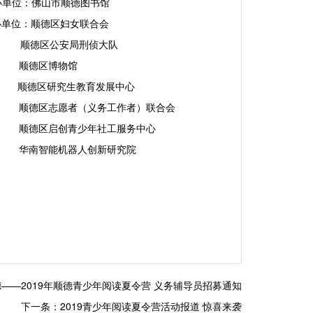
图书馆
联合会
侦大队
馆
发展中心
者）联合会
服务中心
新研究院
——2019年顺德青少年阅读夏令营 义务辅导员招募通知
下一条：2019青少年阅读夏令营活动报道 惊喜来袭