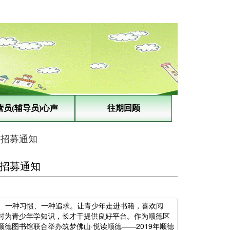
营员(辅导员)心声
往期回顾
员招募通知
员招募通知
、一种习惯、一种追求。让青少年走进书籍，喜欢阅
时为青少年学知识，长才干提供良好平台。作为顺德区
图书馆联合举办筑梦佛山·悦读顺德——2019年顺德