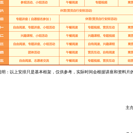
供参考，实际时间会根据讲座和资料片的长短
主
青团顺德区委