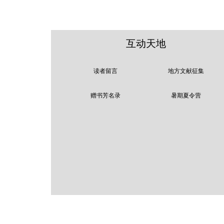
互动天地
读者留言
地方文献征集
赠书芳名录
暑期夏令营