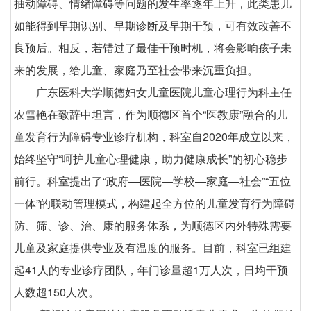
抽动障碍、情绪障碍等问题的发生率逐年上升，此类患儿
如能得到早期识别、早期诊断及早期干预，可有效改善不
良预后。相反，若错过了最佳干预时机，将会影响孩子未
来的发展，给儿童、家庭乃至社会带来沉重负担。
广东医科大学顺德妇女儿童医院儿童心理行为科主任
农雪艳在致辞中坦言，作为顺德区首个“医教康”融合的儿
童发育行为障碍专业诊疗机构，科室自2020年成立以来，
始终坚守“呵护儿童心理健康，助力健康成长”的初心稳步
前行。科室提出了“政府—医院—学校—家庭—社会”“五位
一体”的联动管理模式，构建起全方位的儿童发育行为障碍
防、筛、诊、治、康的服务体系，为顺德区内外特殊需要
儿童及家庭提供专业及有温度的服务。目前，科室已组建
起41人的专业诊疗团队，年门诊量超1万人次，日均干预
人数超150人次。