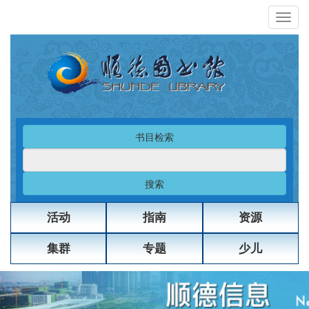
书目检索
搜索
活动
指南
资源
集群
专题
少儿