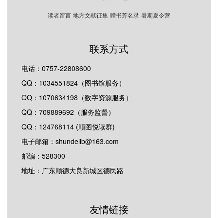
读者留言
地方文献征集
赠书芳名录
暑期夏令营
联系方式
电话：0757-22808600
QQ：1034551824（图书馆服务）
QQ：1070634198（数字资源服务）
QQ：709889692（服务监督）
QQ：124768114 (顺图悦读群)
电子邮箱：shundelib@163.com
邮编：528300
地址：广东顺德大良新城区德民路
友情链接