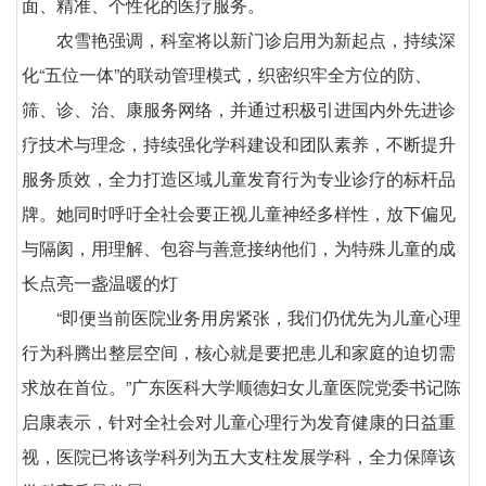
面、精准、个性化的医疗服务。
农雪艳强调，科室将以新门诊启用为新起点，持续深
化“五位一体”的联动管理模式，织密织牢全方位的防、
筛、诊、治、康服务网络，并通过积极引进国内外先进诊
疗技术与理念，持续强化学科建设和团队素养，不断提升
服务质效，全力打造区域儿童发育行为专业诊疗的标杆品
牌。她同时呼吁全社会要正视儿童神经多样性，放下偏见
与隔阂，用理解、包容与善意接纳他们，为特殊儿童的成
长点亮一盏温暖的灯
“即便当前医院业务用房紧张，我们仍优先为儿童心理
行为科腾出整层空间，核心就是要把患儿和家庭的迫切需
求放在首位。”广东医科大学顺德妇女儿童医院党委书记陈
启康表示，针对全社会对儿童心理行为发育健康的日益重
视，医院已将该学科列为五大支柱发展学科，全力保障该