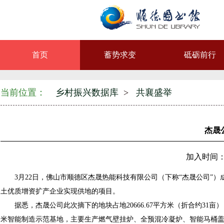
首页
蓄势求变
砥砺前行
当前位置：
乡村振兴数据库
>
共襄盛举
杰晟
加入时间：2
3月22日，佛山市顺德区杰晟热能科技有限公司（下称“杰晟公司”）
土优质增资扩产企业实现供地的项目。
据悉，杰晟公司此次摘下的地块占地20666.67平方米（折合约31亩
米智能制造示范基地，主要生产燃气壁挂炉、全预混冷凝炉、智能马桶盖等