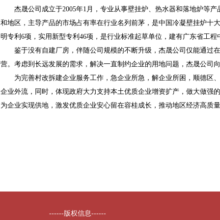
杰晟公司成立于2005年1月，专业从事壁挂炉、热水器和落地炉等产品
和地区，主导产品的市场占有率在行业名列前茅，是中国冷凝壁挂炉十
明专利6项，实用新型专利46项，是行业标准起草单位，建有广东省工
鉴于没有自建厂房，伴随公司规模的不断升级，杰晟公司仅能通过在容桂
营。考虑到长远发展的需求，解决一直制约企业的用地问题，杰晟公司
为完善村改拆建企业服务工作，急企业所急，解企业所困，顺德区、容
企业外流，同时，体现政府大力支持本土优质企业增资扩产，做大做强的
为企业实现供地，激发优质企业安心留在容桂成长，推动地区经济高质
------版权信息------