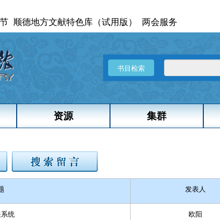
节
顺德地方文献特色库（试用版）
两会服务
书目检索
资源
集群
题
发表人
关系统
欧阳