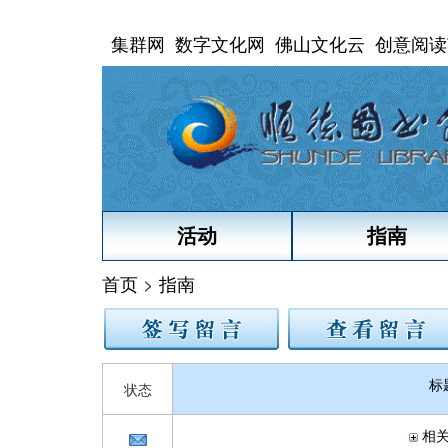
集群网
数字文化网
佛山文化云
创意阅读
活动
指南
首页
>
指南
标
状态
相