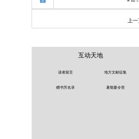
上一
互动天地
读者留言
地方文献征集
赠书芳名录
暑期夏令营