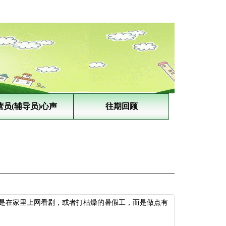
营员(辅导员)心声
往期回顾
是在家里上网看剧，或者打枯燥的暑假工，而是做点有