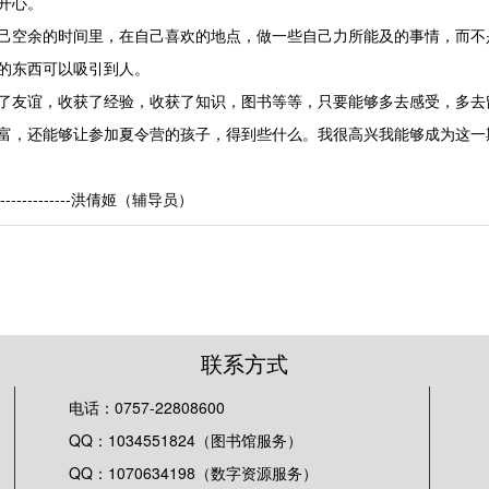
开心。
己空余的时间里，在自己喜欢的地点，做一些自己力所能及的事情，而不
的东西可以吸引到人。
了友谊，收获了经验，收获了知识，图书等等，只要能够多去感受，多去
富，还能够让参加夏令营的孩子，得到些什么。我很高兴我能够成为这一
洪倩姬（辅导员）
联系方式
电话：0757-22808600
QQ：1034551824（图书馆服务）
QQ：1070634198（数字资源服务）