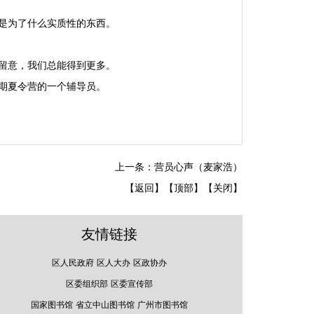
是为了什么实质性的东西。
留意，我们总能得到更多。
期夏令营的一个辅导员。
上一条：营员心声（麦家浩）
【返回】
【顶部】
【关闭】
友情链接
区人民政府
区人大办
区政协办
区委组织部
区委宣传部
国家图书馆
省立中山图书馆
广州市图书馆